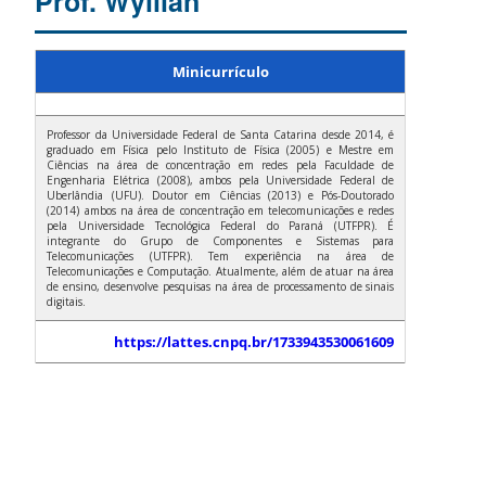
Prof. Wyllian
Minicurrículo
Professor da Universidade Federal de Santa Catarina desde 2014, é
graduado em Física pelo Instituto de Física (2005) e Mestre em
Ciências na área de concentração em redes pela Faculdade de
Engenharia Elétrica (2008), ambos pela Universidade Federal de
Uberlândia (UFU). Doutor em Ciências (2013) e Pós-Doutorado
(2014) ambos na área de concentração em telecomunicações e redes
pela Universidade Tecnológica Federal do Paraná (UTFPR). É
integrante do Grupo de Componentes e Sistemas para
Telecomunicações (UTFPR). Tem experiência na área de
Telecomunicações e Computação. Atualmente, além de atuar na área
de ensino, desenvolve pesquisas na área de processamento de sinais
digitais.
https://lattes.cnpq.br/1733943530061609